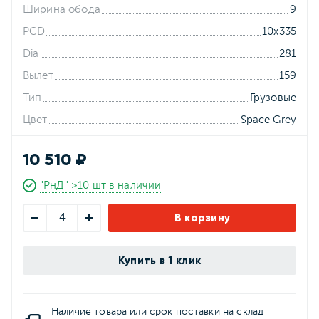
Ширина обода
9
PCD
10x335
Dia
281
Вылет
159
Тип
Грузовые
Цвет
Space Grey
10 510 ₽
"РнД" >10 шт в наличии
В корзину
Купить в 1 клик
Наличие товара или срок поставки на склад