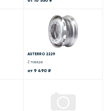
от 10 550 ₽
ASTERRO 2229
2 товара
от 9 490 ₽