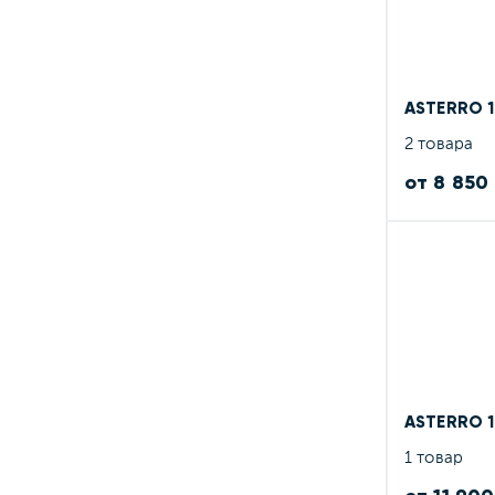
ASTERRO 
2 товара
от 8 850
ASTERRO 
1 товар