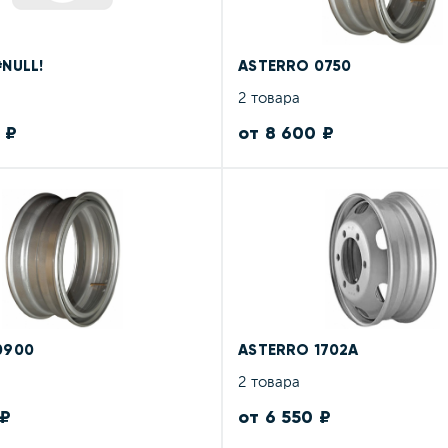
NULL!
ASTERRO 0750
2 товара
 ₽
от 8 600 ₽
0900
ASTERRO 1702A
2 товара
 ₽
от 6 550 ₽