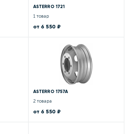
ASTERRO 1721
1 товар
от 6 550 ₽
ASTERRO 1757A
2 товара
от 6 550 ₽