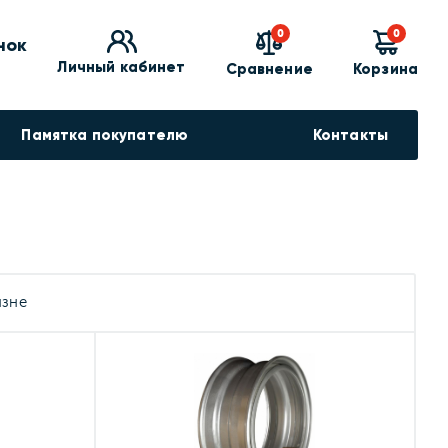
0
0
нок
Личный кабинет
Сравнение
Корзина
Памятка покупателю
Контакты
изне