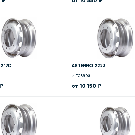
 ₽
от 10 550 ₽
2217D
ASTERRO 2223
2 товара
 ₽
от 10 150 ₽