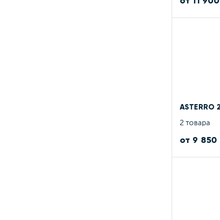
от 11 900
ASTERRO 
2 товара
от 9 850