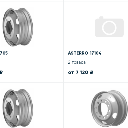
705
ASTERRO 17104
2 товара
 ₽
от 7 120 ₽