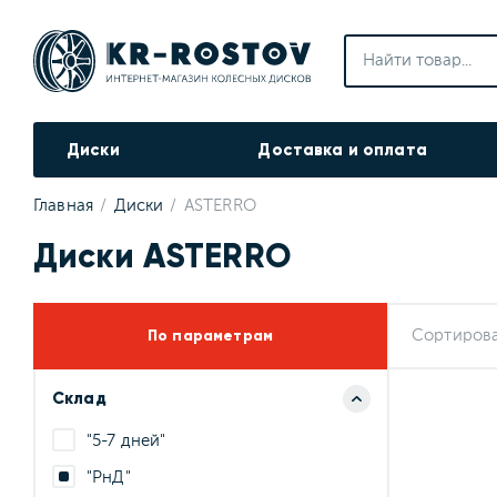
Диски
Доставка и оплата
Главная
Диски
ASTERRO
Диски ASTERRO
По параметрам
Сортирова
Склад
"5-7 дней"
"РнД"