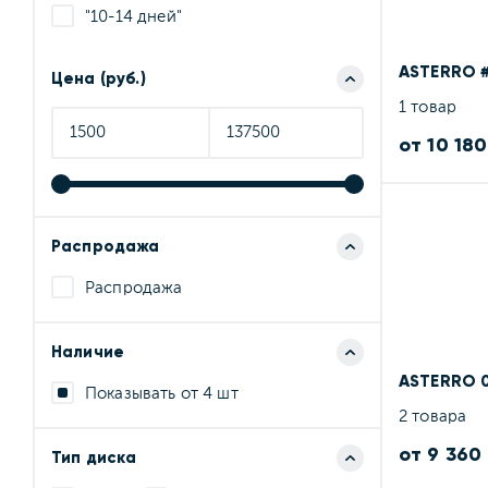
"10-14 дней"
ASTERRO #
Цена (руб.)
1 товар
от 10 180
Распродажа
Распродажа
Наличие
ASTERRO 
Показывать от 4 шт
2 товара
от 9 360
Тип диска