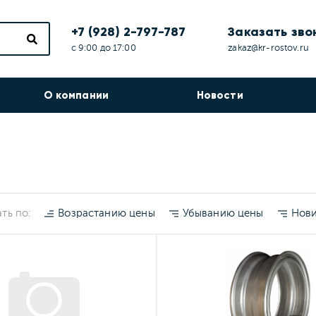
+7 (928) 2-797-787
Заказать зво
с 9:00 до 17:00
zakaz@kr-rostov.ru
О компании
Новости
ть по:
Возрастанию цены
Убыванию цены
Нов