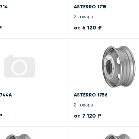
714
ASTERRO 1715
2 товара
₽
от 6 120 ₽
1744A
ASTERRO 1756
2 товара
₽
от 7 120 ₽