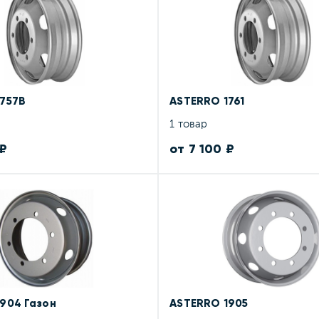
757B
ASTERRO 1761
1 товар
 ₽
от 7 100 ₽
904 Газон
ASTERRO 1905