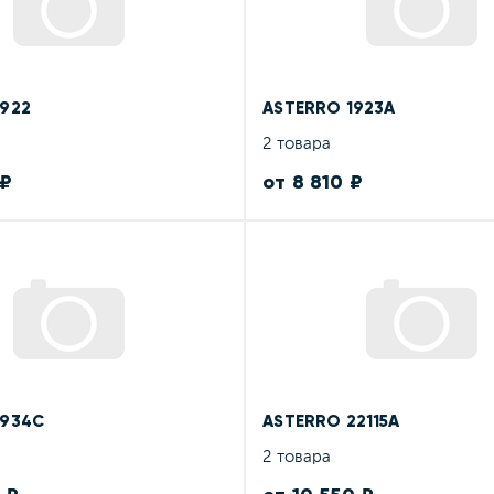
1922
ASTERRO 1923A
2 товара
 ₽
от 8 810 ₽
1934C
ASTERRO 22115A
2 товара