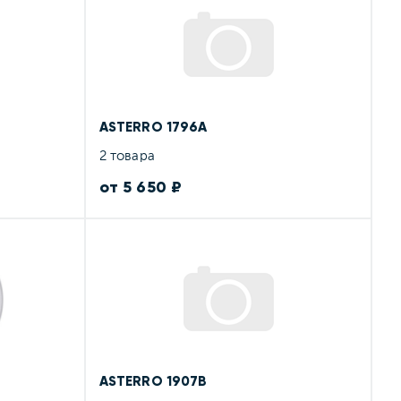
ASTERRO 1796A
2 товара
от 5 650 ₽
ASTERRO 1907B