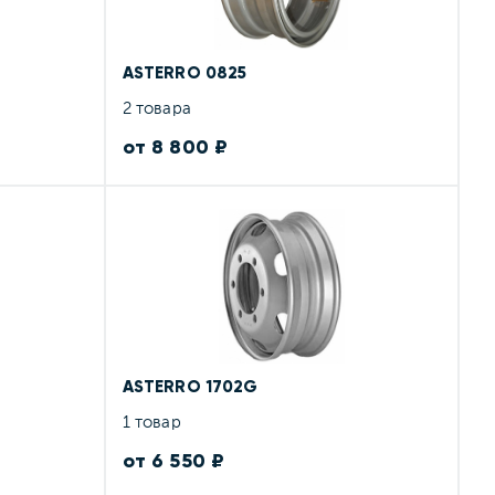
ASTERRO 0825
2 товара
от 8 800 ₽
ASTERRO 1702G
1 товар
от 6 550 ₽