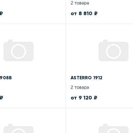
2 товара
 ₽
от 8 810 ₽
1908B
ASTERRO 1912
2 товара
 ₽
от 9 120 ₽