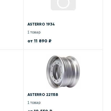
ASTERRO 1934
1 товар
от 11 890 ₽
ASTERRO 22115B
1 товар