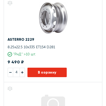
ASTERRO 2229
8.25x22.5 10x335 ET154 D281
"РнД" >10 шт.
9 490 ₽
В корзину