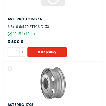
ASTERRO TC16123A
6.5x16 6x170 ET106 D130
"РнД" >10 шт.
3 600 ₽
В корзину
ASTERRO 1705