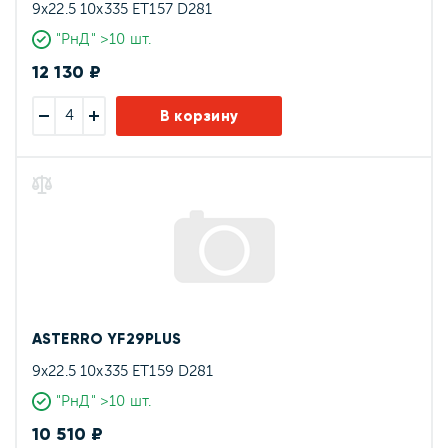
9x22.5 10x335 ET157 D281
"РнД" >10 шт.
12 130 ₽
В корзину
ASTERRO YF29PLUS
9x22.5 10x335 ET159 D281
"РнД" >10 шт.
10 510 ₽