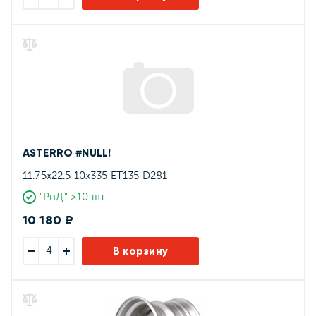
ASTERRO #NULL!
11.75x22.5 10x335 ET135 D281
"РнД" >10 шт.
10 180 ₽
В корзину