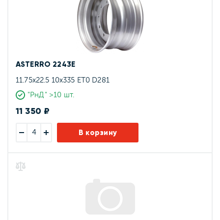
ASTERRO 2243E
11.75x22.5 10x335 ET0 D281
"РнД" >10 шт.
11 350 ₽
В корзину