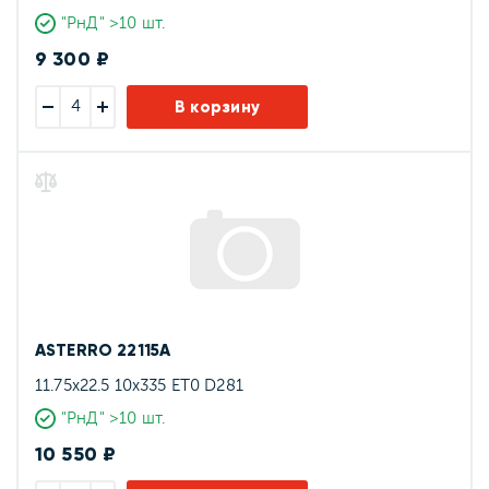
"РнД" >10 шт.
9 300 ₽
В корзину
ASTERRO 22115A
11.75x22.5 10x335 ET0 D281
"РнД" >10 шт.
10 550 ₽