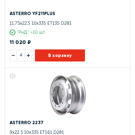
ASTERRO YF211PLUS
11.75x22.5 10x335 ET135 D281
"РнД" >10 шт.
11 020 ₽
В корзину
ASTERRO 2237
9x22.5 10x335 ET161 D281