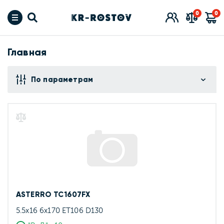
0
0
Главная
По параметрам
ASTERRO TC1607FX
5.5x16 6x170 ET106 D130