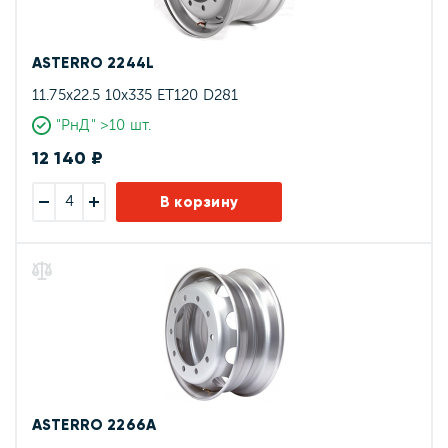
ASTERRO 2244L
11.75x22.5 10x335 ET120 D281
"РнД" >10 шт.
12 140 ₽
В корзину
ASTERRO 2266А