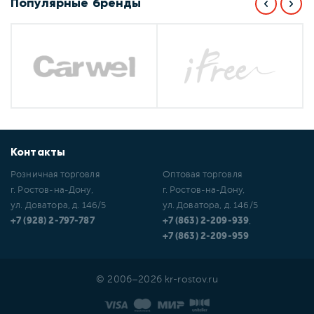
Популярные бренды
Контакты
Розничная торговля
Оптовая торговля
г. Ростов-на-Дону,
г. Ростов-на-Дону,
ул. Доватора, д. 146/5
ул. Доватора, д. 146/5
+7 (928) 2-797-787
+7 (863) 2-209-939
,
+7 (863) 2-209-959
© 2006–2026 kr-rostov.ru