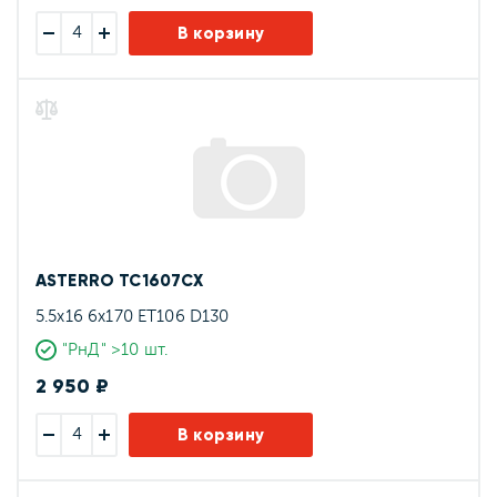
В корзину
ASTERRO TC1607CX
5.5x16 6x170 ET106 D130
"РнД" >10 шт.
2 950 ₽
В корзину