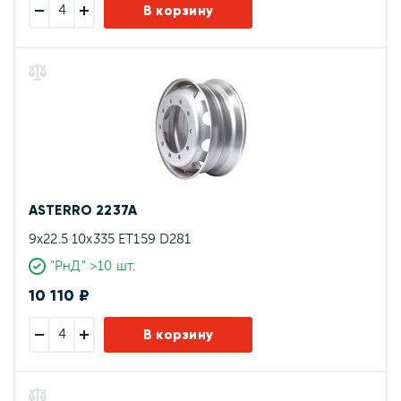
В корзину
ASTERRO 2237A
9x22.5 10x335 ET159 D281
"РнД" >10 шт.
10 110 ₽
В корзину