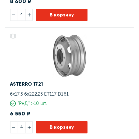
8 600 ₽
В корзину
ASTERRO 1721
6x17.5 6x222.25 ET117 D161
"РнД" >10 шт.
6 550 ₽
В корзину