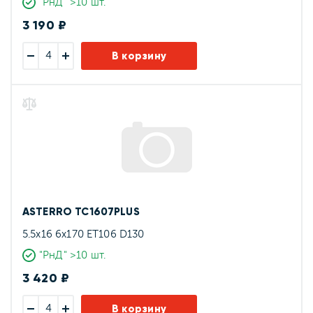
"РнД" >10 шт.
3 190 ₽
В корзину
ASTERRO TC1607PLUS
5.5x16 6x170 ET106 D130
"РнД" >10 шт.
3 420 ₽
В корзину