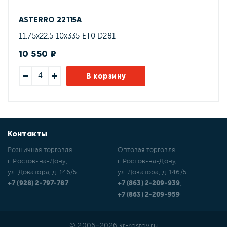
ASTERRO 22115A
11.75x22.5 10x335 ET0 D281
10 550 ₽
В корзину
Контакты
Розничная торговля
Оптовая торговля
г. Ростов-на-Дону,
г. Ростов-на-Дону,
ул. Доватора, д. 146/5
ул. Доватора, д. 146/5
+7 (928) 2-797-787
+7 (863) 2-209-939
,
+7 (863) 2-209-959
© 2006–2026 kr-rostov.ru