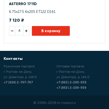
ASTERRO 1711D
6.75x17.5 6x205 ET122 D161
7 120 ₽
В корзину
Контакты
Розничная торговля
Оптовая торговля
г. Ростов-на-Дону,
г. Ростов-на-Дону,
ул. Доватора, д. 146/5
ул. Доватора, д. 146/5
+7 (928) 2-797-787
+7 (863) 2-209-939
,
+7 (863) 2-209-959
© 2006–2026 kr-rostov.ru