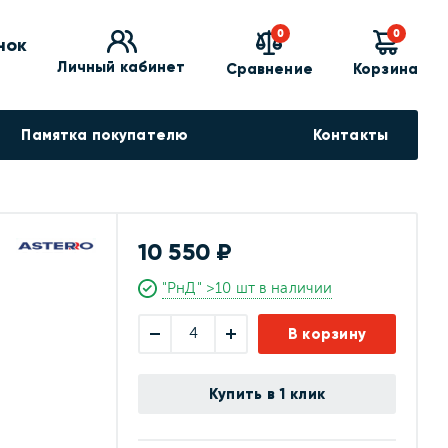
0
0
нок
Личный кабинет
Сравнение
Корзина
Памятка покупателю
Контакты
10 550 ₽
"РнД" >10 шт в наличии
В корзину
Купить в 1 клик