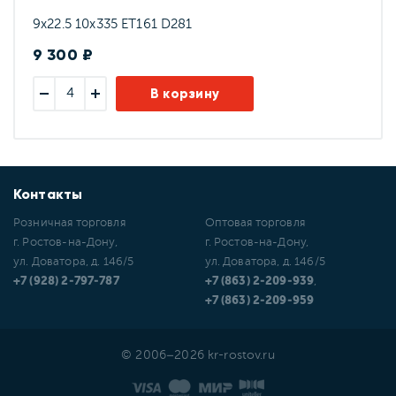
9x22.5 10x335 ET161 D281
9 300 ₽
В корзину
Контакты
Розничная торговля
Оптовая торговля
г. Ростов-на-Дону,
г. Ростов-на-Дону,
ул. Доватора, д. 146/5
ул. Доватора, д. 146/5
+7 (928) 2-797-787
+7 (863) 2-209-939
,
+7 (863) 2-209-959
© 2006–2026 kr-rostov.ru