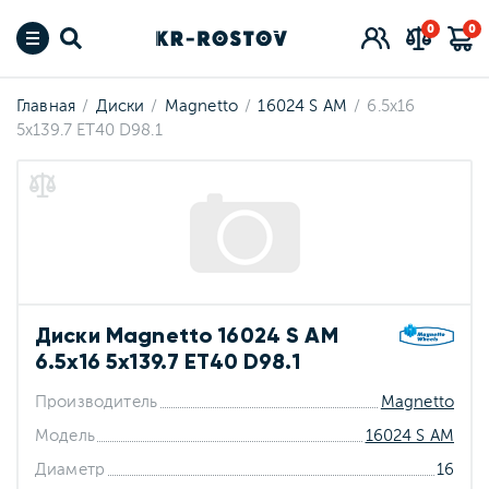
0
0
Главная
Диски
Magnetto
16024 S AM
6.5x16
5x139.7 ET40 D98.1
Диски Magnetto 16024 S AM
6.5x16 5x139.7 ET40 D98.1
Производитель
Magnetto
Модель
16024 S AM
Диаметр
16