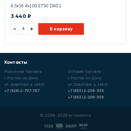
6.5x16 4x100 ET50 D60.1
3 440 ₽
В корзину
Контакты
Розничная торговля
Оптовая торговля
г. Ростов-на-Дону,
г. Ростов-на-Дону,
ул. Доватора, д. 146/5
ул. Доватора, д. 146/5
+7 (928) 2-797-787
+7 (863) 2-209-939
,
+7 (863) 2-209-959
© 2006–2026 kr-rostov.ru