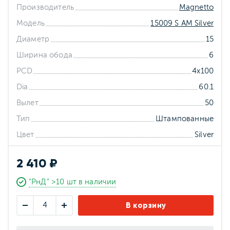
Производитель
Magnetto
Модель
15009 S AM Silver
Диаметр
15
Ширина обода
6
PCD
4x100
Dia
60.1
Вылет
50
Тип
Штампованные
Цвет
Silver
2 410 ₽
"РнД" >10 шт в наличии
В корзину