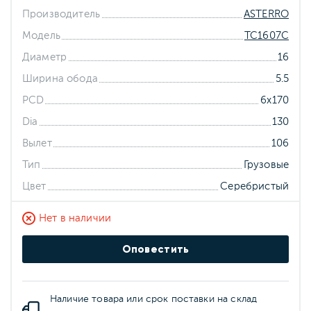
Производитель
ASTERRO
Модель
TC1607C
Диаметр
16
Ширина обода
5.5
PCD
6x170
Dia
130
Вылет
106
Тип
Грузовые
Цвет
Серебристый
Нет в наличии
Оповестить
Наличие товара или срок поставки на склад