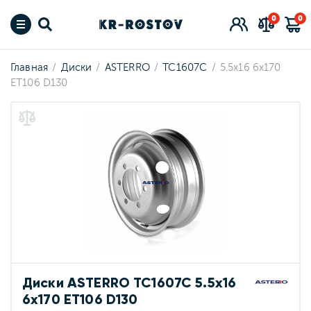
0
0
Главная
Диски
ASTERRO
TC1607C
5.5x16 6x170
ET106 D130
Диски ASTERRO TC1607C 5.5x16
6x170 ET106 D130