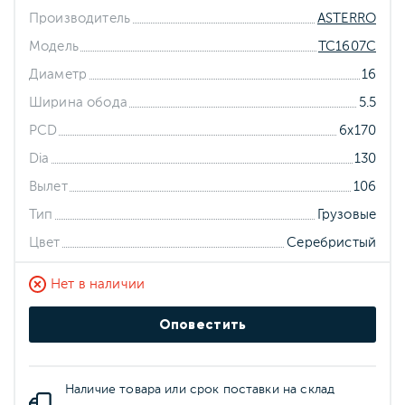
Производитель
ASTERRO
Модель
TC1607C
Диаметр
16
Ширина обода
5.5
PCD
6x170
Dia
130
Вылет
106
Тип
Грузовые
Цвет
Серебристый
Нет в наличии
Оповестить
Наличие товара или срок поставки на склад