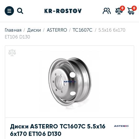
0
0
Главная
Диски
ASTERRO
TC1607C
5.5x16 6x170
ET106 D130
Диски ASTERRO TC1607C 5.5x16
6x170 ET106 D130