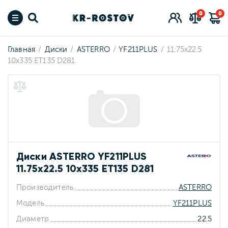
0
0
Главная
Диски
ASTERRO
YF211PLUS
11.75x22.5
10x335 ET135 D281
Диски ASTERRO YF211PLUS
11.75x22.5 10x335 ET135 D281
Производитель
ASTERRO
Модель
YF211PLUS
Диаметр
22.5