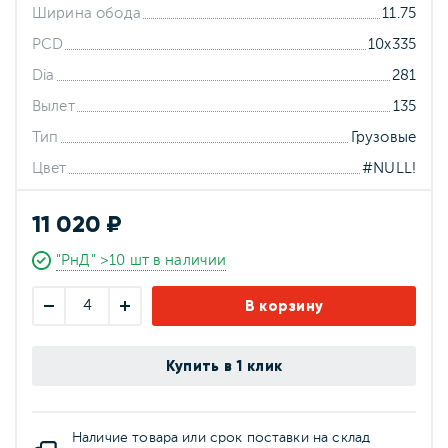
Ширина обода
11.75
PCD
10x335
Dia
281
Вылет
135
Тип
Грузовые
Цвет
#NULL!
11 020 ₽
"РнД" >10 шт в наличии
В корзину
Купить в 1 клик
Наличие товара или срок поставки на склад