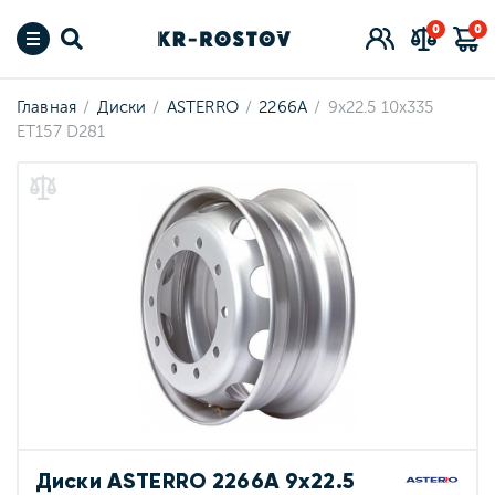
0
0
Главная
Диски
ASTERRO
2266А
9x22.5 10x335
ET157 D281
Диски ASTERRO 2266А 9x22.5