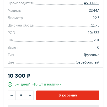
Производитель
ASTERRO
Модель
2244A
Диаметр
22.5
Ширина обода
11.75
PCD
10x335
Dia
281
Вылет
0
Тип
Грузовые
Цвет
Серебристый
10 300 ₽
"5-7 дней" >10 шт в наличии
В корзину