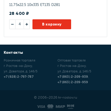
11.75x22.5 10x335 ET135 D281
28 400 ₽
В корзину
Контакты
Розничная торговля
Оптовая торговля
г. Ростов-на-Дону,
г. Ростов-на-Дону,
ул. Доватора, д. 146/5
ул. Доватора, д. 146/5
+7 (928) 2-797-787
+7 (863) 2-209-939
,
+7 (863) 2-209-959
© 2006–2026 kr-rostov.ru