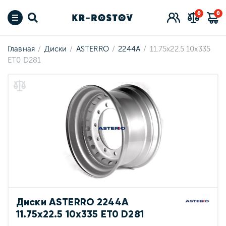
0
0
Главная
Диски
ASTERRO
2244A
11.75x22.5 10x335
ET0 D281
Диски ASTERRO 2244A
11.75x22.5 10x335 ET0 D281