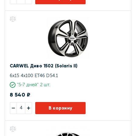
CARWEL Диво 1502 (Solaris II)
6x15 4x100 ET46 D54.1
"5-7 дней" 2 шт.
8 540 ₽
В корзину