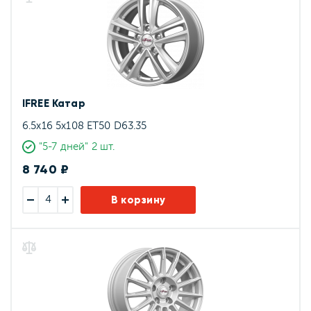
IFREE Катар
6.5x16 5x108 ET50 D63.35
"5-7 дней" 2 шт.
8 740 ₽
В корзину