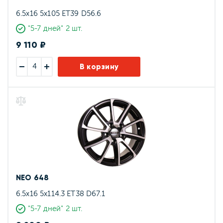
6.5x16 5x105 ET39 D56.6
"5-7 дней" 2 шт.
9 110 ₽
В корзину
NEO 648
6.5x16 5x114.3 ET38 D67.1
"5-7 дней" 2 шт.