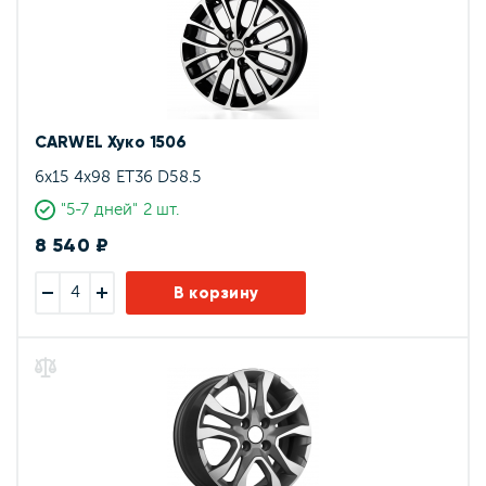
CARWEL Хуко 1506
6x15 4x98 ET36 D58.5
"5-7 дней" 2 шт.
8 540 ₽
В корзину