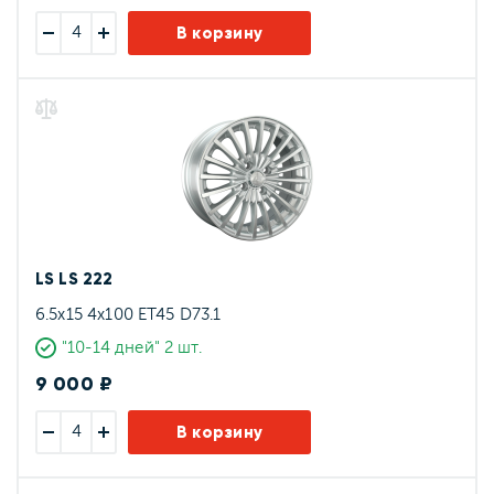
В корзину
LS LS 222
6.5x15 4x100 ET45 D73.1
"10-14 дней" 2 шт.
9 000 ₽
В корзину