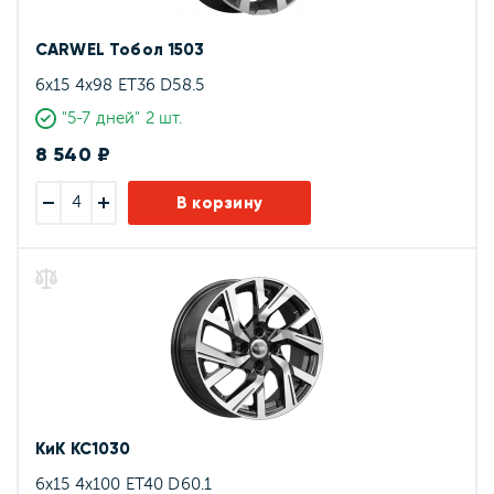
CARWEL Тобол 1503
6x15 4x98 ET36 D58.5
"5-7 дней" 2 шт.
8 540 ₽
В корзину
КиК КС1030
6x15 4x100 ET40 D60.1