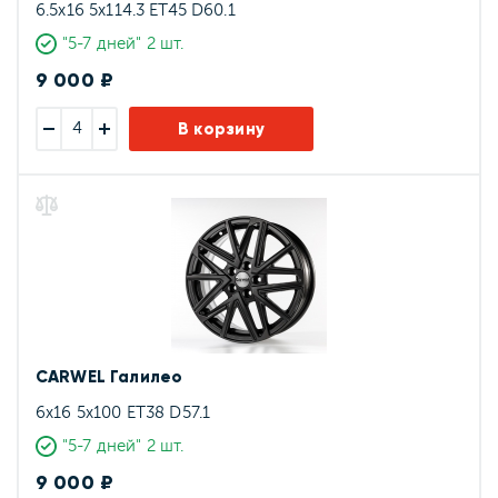
6.5x16 5x114.3 ET45 D60.1
"5-7 дней" 2 шт.
9 000 ₽
В корзину
CARWEL Галилео
6x16 5x100 ET38 D57.1
"5-7 дней" 2 шт.
9 000 ₽