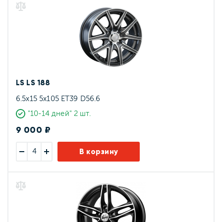
LS LS 188
6.5x15 5x105 ET39 D56.6
"10-14 дней" 2 шт.
9 000 ₽
В корзину