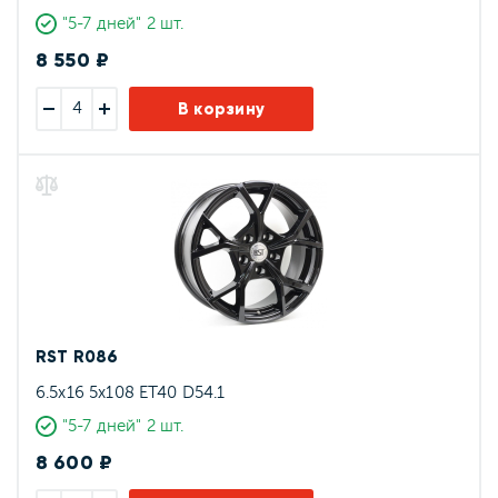
"5-7 дней" 2 шт.
8 550 ₽
В корзину
RST R086
6.5x16 5x108 ET40 D54.1
"5-7 дней" 2 шт.
8 600 ₽