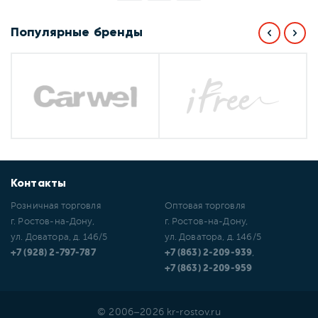
Популярные бренды
Контакты
Розничная торговля
Оптовая торговля
г. Ростов-на-Дону,
г. Ростов-на-Дону,
ул. Доватора, д. 146/5
ул. Доватора, д. 146/5
+7 (928) 2-797-787
+7 (863) 2-209-939
,
+7 (863) 2-209-959
© 2006–2026 kr-rostov.ru