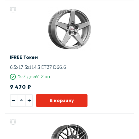
IFREE Токен
6.5x17 5x114.3 ET37 D66.6
"5-7 дней" 2 шт.
9 470 ₽
В корзину