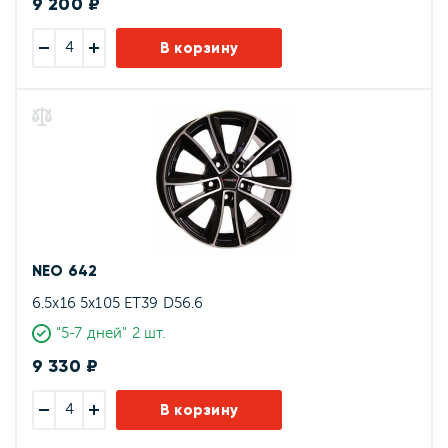
9 200 ₽
В корзину
NEO 642
6.5x16 5x105 ET39 D56.6
"5-7 дней" 2 шт.
9 330 ₽
В корзину