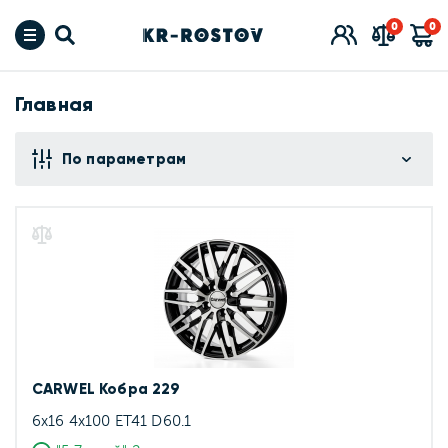
0
0
Главная
По параметрам
CARWEL Кобра 229
6x16 4x100 ET41 D60.1