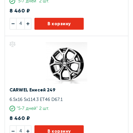
"5-7 дней" 2 шт.
8 460 ₽
В корзину
CARWEL Енисей 249
6.5x16 5x114.3 ET46 D67.1
"5-7 дней" 2 шт.
8 460 ₽
В корзину