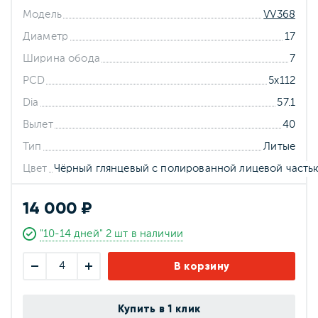
Модель
VV368
Диаметр
17
Ширина обода
7
PCD
5x112
Dia
57.1
Вылет
40
Тип
Литые
Цвет
Чёрный глянцевый с полированной лицевой часть
14 000 ₽
"10-14 дней" 2 шт в наличии
В корзину
Купить в 1 клик