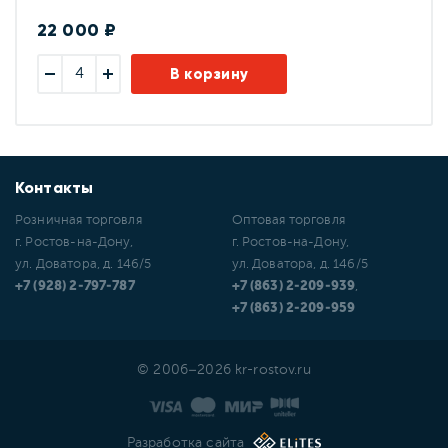
22 000 ₽
В корзину
Контакты
Розничная торговля
Оптовая торговля
г. Ростов-на-Дону,
г. Ростов-на-Дону,
ул. Доватора, д. 146/5
ул. Доватора, д. 146/5
+7 (928) 2-797-787
+7 (863) 2-209-939
,
+7 (863) 2-209-959
© 2006–2026 kr-rostov.ru
Разработка сайта