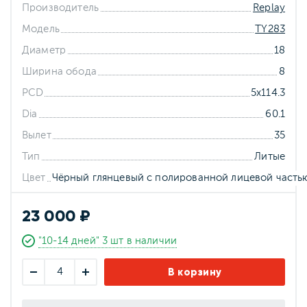
Производитель
Replay
Модель
TY283
Диаметр
18
Ширина обода
8
PCD
5x114.3
Dia
60.1
Вылет
35
Тип
Литые
Цвет
Чёрный глянцевый с полированной лицевой часть
23 000 ₽
"10-14 дней" 3 шт в наличии
В корзину