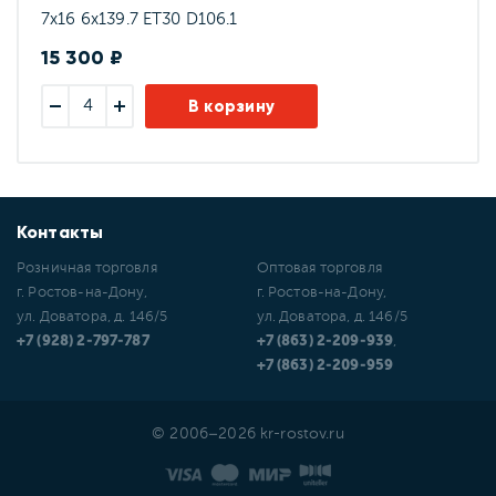
7x16 6x139.7 ET30 D106.1
15 300 ₽
В корзину
Контакты
Розничная торговля
Оптовая торговля
г. Ростов-на-Дону,
г. Ростов-на-Дону,
ул. Доватора, д. 146/5
ул. Доватора, д. 146/5
+7 (928) 2-797-787
+7 (863) 2-209-939
,
+7 (863) 2-209-959
© 2006–2026 kr-rostov.ru