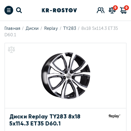
0
0
Главная
Диски
Replay
TY283
8x18 5x114.3 ET35
D60.1
Диски Replay TY283 8x18
5x114.3 ET35 D60.1