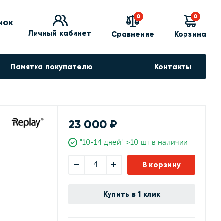
0
0
нок
Личный кабинет
Сравнение
Корзина
Памятка покупателю
Контакты
23 000 ₽
"10-14 дней" >10 шт в наличии
В корзину
Купить в 1 клик