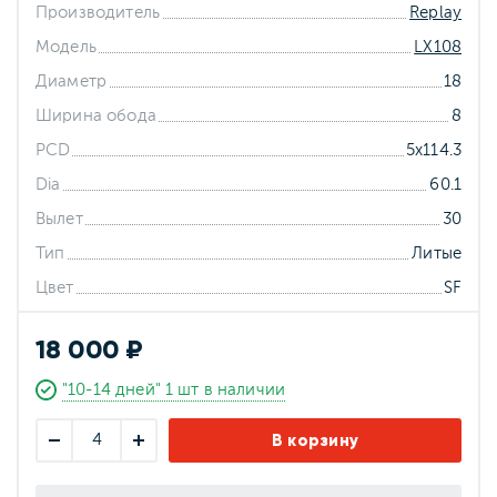
Производитель
Replay
Модель
LX108
Диаметр
18
Ширина обода
8
PCD
5x114.3
Dia
60.1
Вылет
30
Тип
Литые
Цвет
SF
18 000 ₽
"10-14 дней" 1 шт в наличии
В корзину