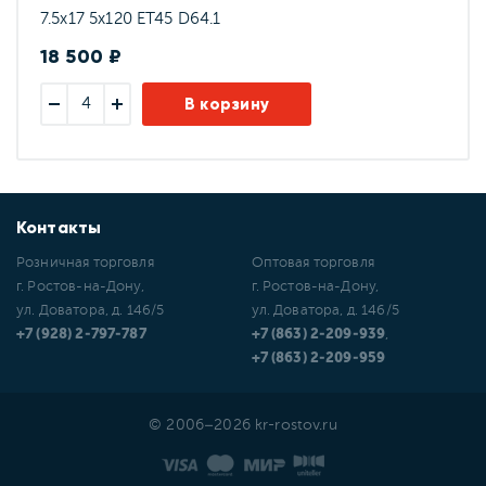
7.5x17 5x120 ET45 D64.1
18 500 ₽
В корзину
Контакты
Розничная торговля
Оптовая торговля
г. Ростов-на-Дону,
г. Ростов-на-Дону,
ул. Доватора, д. 146/5
ул. Доватора, д. 146/5
+7 (928) 2-797-787
+7 (863) 2-209-939
,
+7 (863) 2-209-959
© 2006–2026 kr-rostov.ru