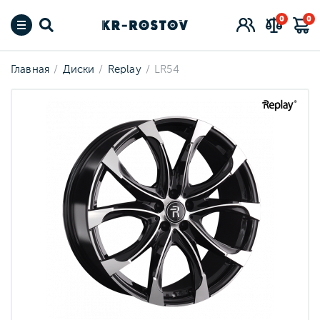
0
0
Главная
Диски
Replay
LR54