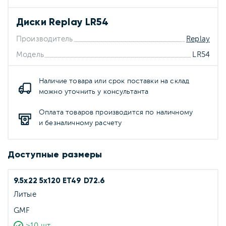
Диски Replay LR54
Производитель
Replay
Модель
LR54
Наличие товара или срок поставки на склад
можно уточнить у консультанта
Оплата товаров производится по наличному
и безналичному расчету
Доступные размеры
9.5x22 5x120 ET49 D72.6
Литые
GMF
>10 шт