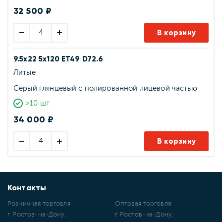
32 500 ₽
В корзину
9.5x22 5x120 ET49 D72.6
Литые
Серый глянцевый с полированной лицевой частью
>10 шт
34 000 ₽
В корзину
Контакты
Розничная торговля
Оптовая торговля
г. Ростов-на-Дону,
г. Ростов-на-Дону,