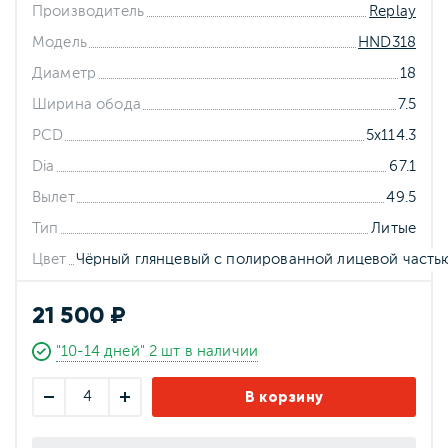
Производитель
Replay
Модель
HND318
Диаметр
18
Ширина обода
7.5
PCD
5x114.3
Dia
67.1
Вылет
49.5
Тип
Литые
Цвет
Чёрный глянцевый с полированной лицевой часть
21 500 ₽
"10-14 дней" 2 шт в наличии
В корзину