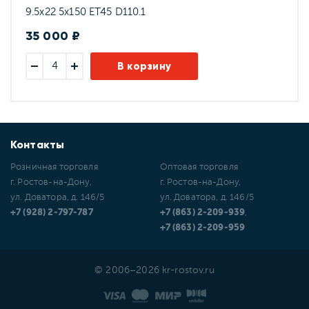
9.5x22 5x150 ET45 D110.1
35 000 ₽
В корзину
Контакты
Розничная торговля
Оптовая торговля
г. Ростов-на-Дону,
г. Ростов-на-Дону,
ул. Доватора, д. 146/5
ул. Доватора, д. 146/5
+7 (928) 2-797-787
+7 (863) 2-209-939
,
+7 (863) 2-209-959
© 2006–2026 kr-rostov.ru