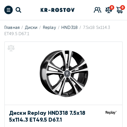
0
0
Главная
Диски
Replay
HND318
7.5x18 5x114.3
ET49.5 D67.1
Диски Replay HND318 7.5x18
5x114.3 ET49.5 D67.1