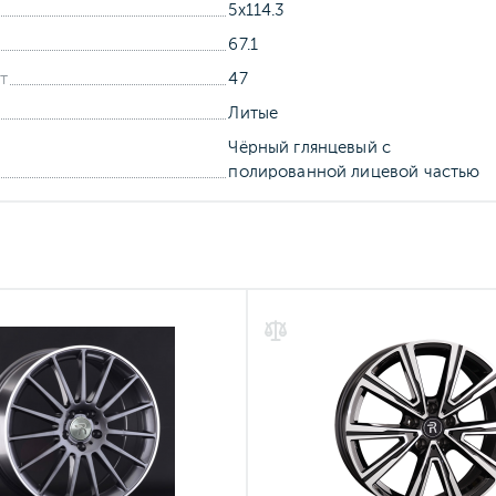
5x114.3
67.1
т
47
Литые
Чёрный глянцевый с
полированной лицевой частью