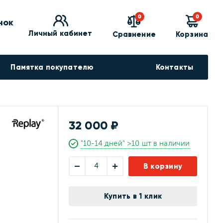
0
0
нок
Личный кабинет
Сравнение
Корзина
Памятка покупателю
Контакты
32 000 ₽
"10-14 дней" >10 шт в наличии
В корзину
Купить в 1 клик