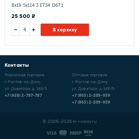
8x19 5x114.3 ET34 D67.1
25 500 ₽
В корзину
Контакты
Розничная торговля
Оптовая торговля
г. Ростов-на-Дону,
г. Ростов-на-Дону,
ул. Доватора, д. 146/5
ул. Доватора, д. 146/5
+7 (928) 2-797-787
+7 (863) 2-209-939
,
+7 (863) 2-209-959
© 2006–2026 kr-rostov.ru