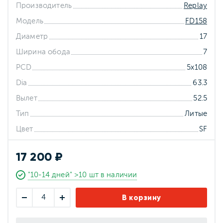
Производитель
Replay
Модель
FD158
Диаметр
17
Ширина обода
7
PCD
5x108
Dia
63.3
Вылет
52.5
Тип
Литые
Цвет
SF
17 200 ₽
"10-14 дней" >10 шт в наличии
В корзину