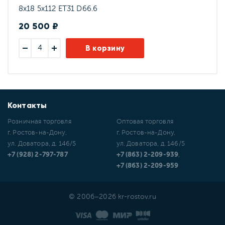
8x18 5x112 ET31 D66.6
20 500 ₽
В корзину
Контакты
Розничная торговля
Оптовая торговля
г. Ростов-на-Дону,
г. Ростов-на-Дону,
ул. Доватора, д. 146/5
ул. Доватора, д. 146/5
+7 (928) 2-797-787
+7 (863) 2-209-939
,
+7 (863) 2-209-959
© 2006–2026 kr-rostov.ru