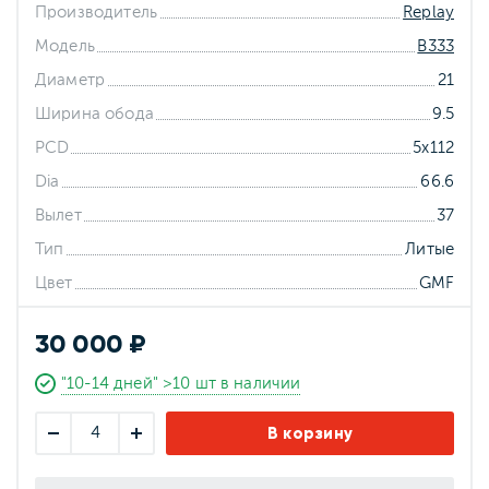
Производитель
Replay
Модель
B333
Диаметр
21
Ширина обода
9.5
PCD
5x112
Dia
66.6
Вылет
37
Тип
Литые
Цвет
GMF
30 000 ₽
"10-14 дней" >10 шт в наличии
В корзину