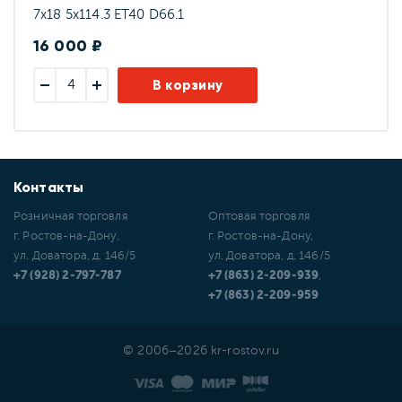
7x18 5x114.3 ET40 D66.1
16 000 ₽
В корзину
Контакты
Розничная торговля
Оптовая торговля
г. Ростов-на-Дону,
г. Ростов-на-Дону,
ул. Доватора, д. 146/5
ул. Доватора, д. 146/5
+7 (928) 2-797-787
+7 (863) 2-209-939
,
+7 (863) 2-209-959
© 2006–2026 kr-rostov.ru