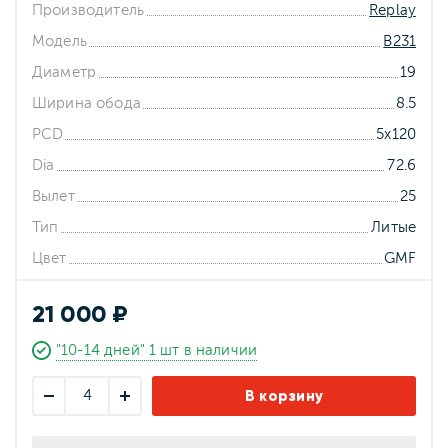
Производитель
Replay
Модель
B231
Диаметр
19
Ширина обода
8.5
PCD
5x120
Dia
72.6
Вылет
25
Тип
Литые
Цвет
GMF
21 000 ₽
"10-14 дней" 1 шт в наличии
В корзину