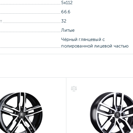
5x112
66.6
т
32
Литые
Чёрный глянцевый с
полированной лицевой частью