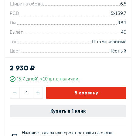
Ширина обода
6.5
PCD
5x139.7
Dia
98.1
Вылет
40
Тип
Штампованные
Цвет
Чёрный
2 930 ₽
"5-7 дней" >10 шт в наличии
В корзину
Купить в 1 клик
Наличие товара или срок поставки на склад