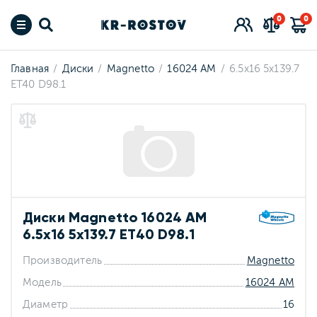
0
0
Главная
Диски
Magnetto
16024 AM
6.5x16 5x139.7
ET40 D98.1
Диски Magnetto 16024 AM
6.5x16 5x139.7 ET40 D98.1
Производитель
Magnetto
Модель
16024 AM
Диаметр
16