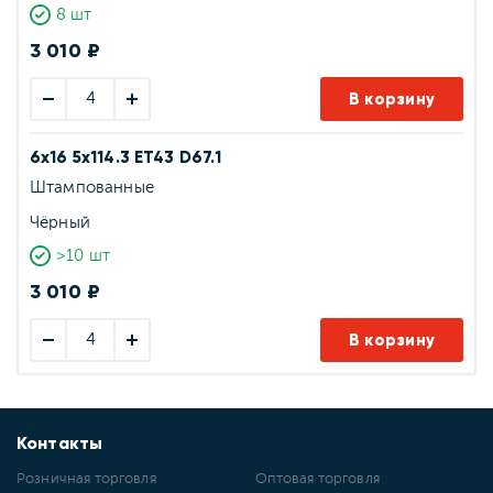
8 шт
3 010 ₽
В корзину
6x16 5x114.3 ET43 D67.1
Штампованные
Чёрный
>10 шт
3 010 ₽
В корзину
Контакты
Розничная торговля
Оптовая торговля