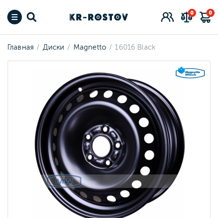
0
0
Главная
Диски
Magnetto
16016 Black