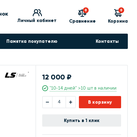
0
0
нок
Личный кабинет
Сравнение
Корзина
Памятка покупателю
Контакты
12 000 ₽
"10-14 дней" >10 шт в наличии
В корзину
Купить в 1 клик