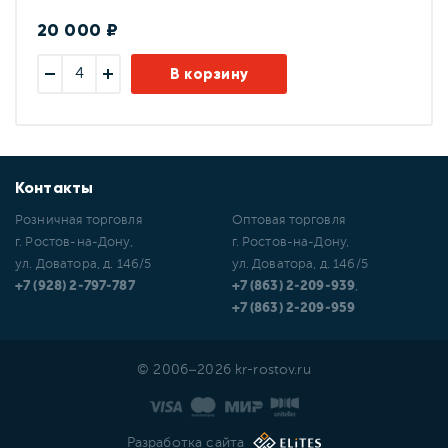
20 000 ₽
В корзину
Контакты
Розничная торговля
Оптовая торговля
г. Ростов-на-Дону,
г. Ростов-на-Дону,
ул. Доватора, д. 146/5
ул. Доватора, д. 146/5
+7 (928) 2-797-787
+7 (863) 2-209-939
,
+7 (863) 2-209-959
© 2006–2026 kr-rostov.ru
Разработка сайта