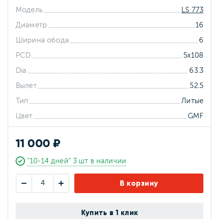
Модель
LS 773
Диаметр
16
Ширина обода
6
PCD
5x108
Dia
63.3
Вылет
52.5
Тип
Литые
Цвет
GMF
11 000 ₽
"10-14 дней" 3 шт в наличии
В корзину
Купить в 1 клик