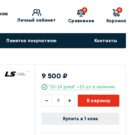
0
0
нок
Личный кабинет
Сравнение
Корзина
Памятка покупателю
Контакты
9 500 ₽
"10-14 дней" >10 шт в наличии
В корзину
Купить в 1 клик