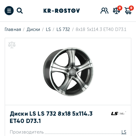
0
0
Главная
Диски
LS
LS 732
8x18 5x114.3 ET40 D73.1
Диски LS LS 732 8x18 5x114.3
ET40 D73.1
Производитель
LS