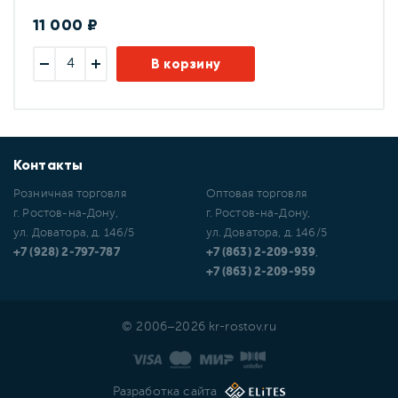
11 000 ₽
В корзину
Контакты
Розничная торговля
Оптовая торговля
г. Ростов-на-Дону,
г. Ростов-на-Дону,
ул. Доватора, д. 146/5
ул. Доватора, д. 146/5
+7 (928) 2-797-787
+7 (863) 2-209-939
,
+7 (863) 2-209-959
© 2006–2026 kr-rostov.ru
Разработка сайта