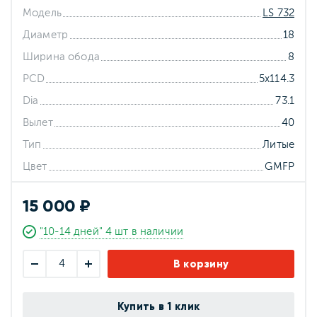
Модель
LS 732
Диаметр
18
Ширина обода
8
PCD
5x114.3
Dia
73.1
Вылет
40
Тип
Литые
Цвет
GMFP
15 000 ₽
"10-14 дней" 4 шт в наличии
В корзину
Купить в 1 клик