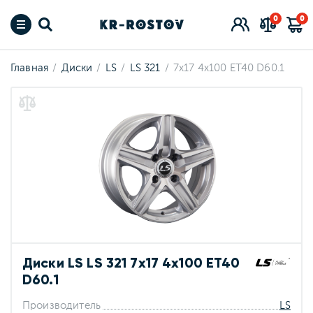
0
0
Главная
Диски
LS
LS 321
7x17 4x100 ET40 D60.1
Диски LS LS 321 7x17 4x100 ET40
D60.1
Производитель
LS