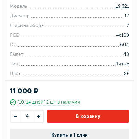
Модель
LS 321
Диаметр
17
Ширина обода
7
PCD
4x100
Dia
60.1
Вылет
40
Тип
Литые
Цвет
SF
11 000 ₽
"10-14 дней" 2 шт в наличии
В корзину
Купить в 1 клик