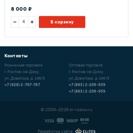
8 000 ₽
В корзину
Контакты
Розничная торговля
Оптовая торговля
г. Ростов-на-Дону,
г. Ростов-на-Дону,
ул. Доватора, д. 146/5
ул. Доватора, д. 146/5
+7 (928) 2-797-787
+7 (863) 2-209-939
,
+7 (863) 2-209-959
© 2006–2026 kr-rostov.ru
Разработка сайта