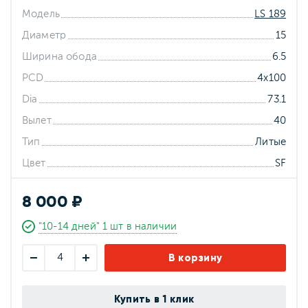
Модель
LS 189
Диаметр
15
Ширина обода
6.5
PCD
4x100
Dia
73.1
Вылет
40
Тип
Литые
Цвет
SF
8 000 ₽
"10-14 дней" 1 шт в наличии
В корзину
Купить в 1 клик