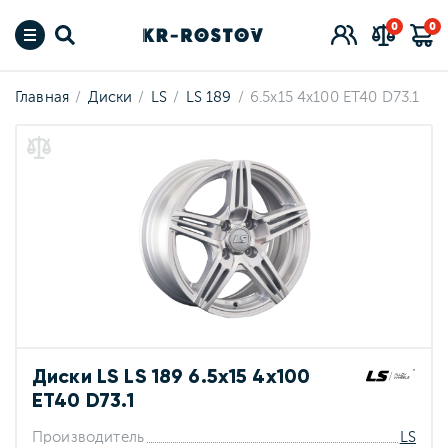
0
0
Главная
Диски
LS
LS 189
6.5x15 4x100 ET40 D73.1
Диски LS LS 189 6.5x15 4x100
ET40 D73.1
Производитель
LS