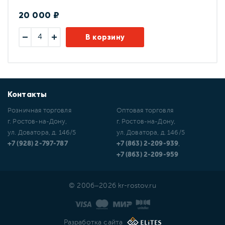
20 000 ₽
В корзину
Контакты
Розничная торговля
Оптовая торговля
г. Ростов-на-Дону,
г. Ростов-на-Дону,
ул. Доватора, д. 146/5
ул. Доватора, д. 146/5
+7 (928) 2-797-787
+7 (863) 2-209-939
,
+7 (863) 2-209-959
© 2006–2026 kr-rostov.ru
Разработка сайта