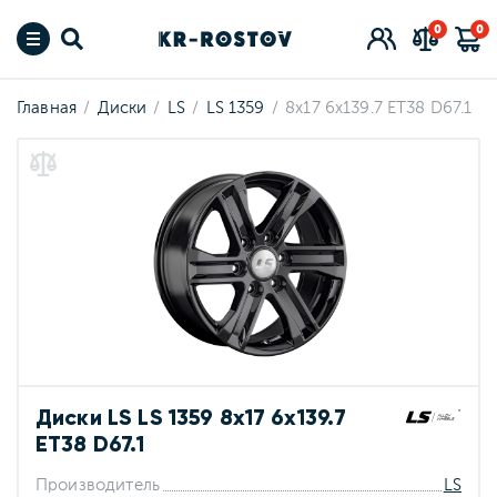
0
0
Главная
Диски
LS
LS 1359
8x17 6x139.7 ET38 D67.1
Диски LS LS 1359 8x17 6x139.7
ET38 D67.1
Производитель
LS