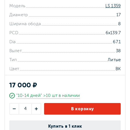
Модель
LS 1359
Диаметр
17
Ширина обода
8
PCD
6x139.7
Dia
67.1
Вылет
38
Тип
Литые
Цвет
BK
17 000 ₽
"10-14 дней" >10 шт в наличии
В корзину
Купить в 1 клик