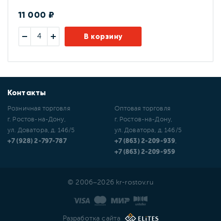
11 000 ₽
В корзину
Контакты
Розничная торговля
Оптовая торговля
г. Ростов-на-Дону,
г. Ростов-на-Дону,
ул. Доватора, д. 146/5
ул. Доватора, д. 146/5
+7 (928) 2-797-787
+7 (863) 2-209-939
,
+7 (863) 2-209-959
© 2006–2026 kr-rostov.ru
Разработка сайта