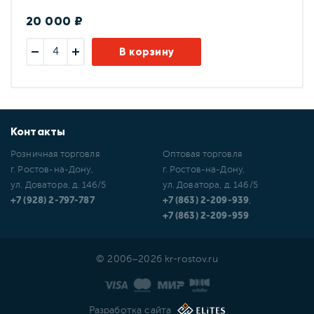
20 000 ₽
В корзину
Контакты
Розничная торговля
Оптовая торговля
г. Ростов-на-Дону,
г. Ростов-на-Дону,
ул. Доватора, д. 146/5
ул. Доватора, д. 146/5
+7 (928) 2-797-787
+7 (863) 2-209-939
,
+7 (863) 2-209-959
© 2006–2026 kr-rostov.ru
Разработка сайта