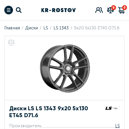
0
0
Главная
Диски
LS
LS 1343
9x20 5x130 ET45 D71.6
Диски LS LS 1343 9x20 5x130
ET45 D71.6
Производитель
LS