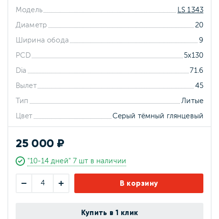
Модель
LS 1343
Диаметр
20
Ширина обода
9
PCD
5x130
Dia
71.6
Вылет
45
Тип
Литые
Цвет
Серый тёмный глянцевый
25 000 ₽
"10-14 дней" 7 шт в наличии
В корзину
Купить в 1 клик