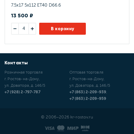
7.5x17 5x112 ET40 D66.6
13 500 ₽
В корзину
Контакты
Розничная торговля
Оптовая торговля
г. Ростов-на-Дону,
г. Ростов-на-Дону,
ул. Доватора, д. 146/5
ул. Доватора, д. 146/5
+7 (928) 2-797-787
+7 (863) 2-209-939
,
+7 (863) 2-209-959
© 2006–2026 kr-rostov.ru