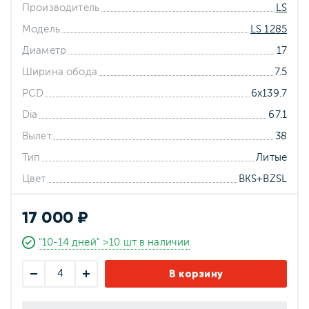
Производитель
LS
Модель
LS 1285
Диаметр
17
Ширина обода
7.5
PCD
6x139.7
Dia
67.1
Вылет
38
Тип
Литые
Цвет
BKS+BZSL
17 000 ₽
"10-14 дней" >10 шт в наличии
В корзину