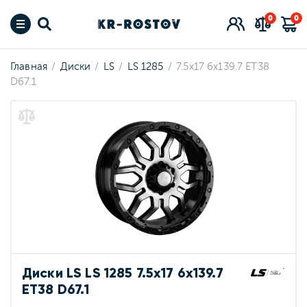
0
0
Главная
Диски
LS
LS 1285
7.5x17 6x139.7 ET38
D67.1
Диски LS LS 1285 7.5x17 6x139.7
ET38 D67.1