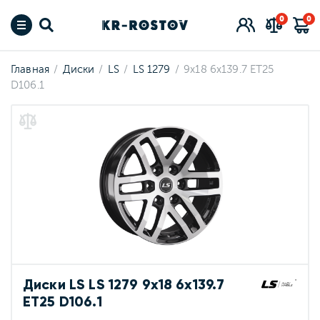
0
0
Главная
Диски
LS
LS 1279
9x18 6x139.7 ET25
D106.1
Диски LS LS 1279 9x18 6x139.7
ET25 D106.1