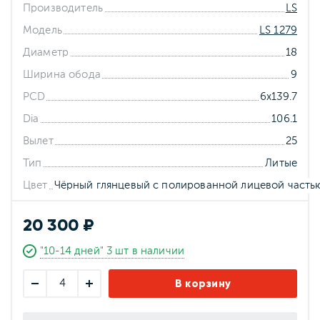
Производитель
LS
Модель
LS 1279
Диаметр
18
Ширина обода
9
PCD
6x139.7
Dia
106.1
Вылет
25
Тип
Литые
Цвет
Чёрный глянцевый с полированной лицевой часть
20 300 ₽
"10-14 дней" 3 шт в наличии
В корзину