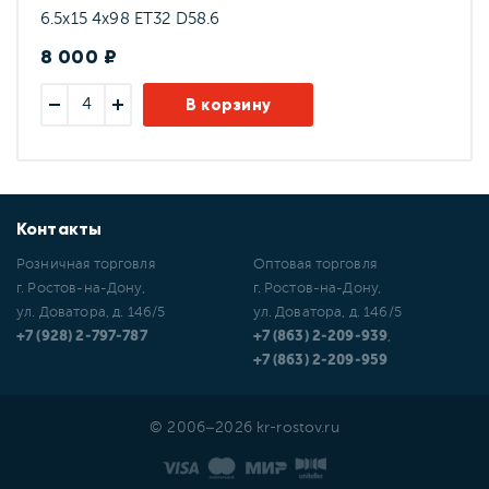
6.5x15 4x98 ET32 D58.6
8 000 ₽
В корзину
Контакты
Розничная торговля
Оптовая торговля
г. Ростов-на-Дону,
г. Ростов-на-Дону,
ул. Доватора, д. 146/5
ул. Доватора, д. 146/5
+7 (928) 2-797-787
+7 (863) 2-209-939
,
+7 (863) 2-209-959
© 2006–2026 kr-rostov.ru