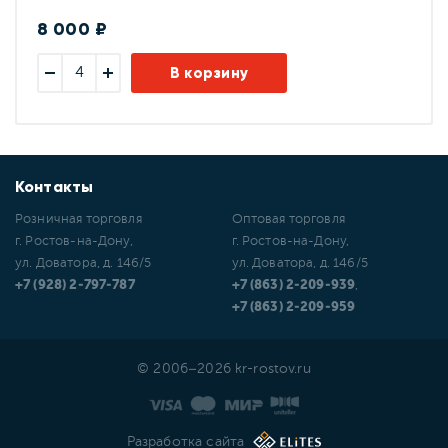
8 000 ₽
В корзину
Контакты
Розничная торговля
Оптовая торговля
г. Ростов-на-Дону,
г. Ростов-на-Дону,
ул. Доватора, д. 146/5
ул. Доватора, д. 146/5
+7 (928) 2-797-787
+7 (863) 2-209-939
,
+7 (863) 2-209-959
© 2006–2026 kr-rostov.ru
Разработка сайта