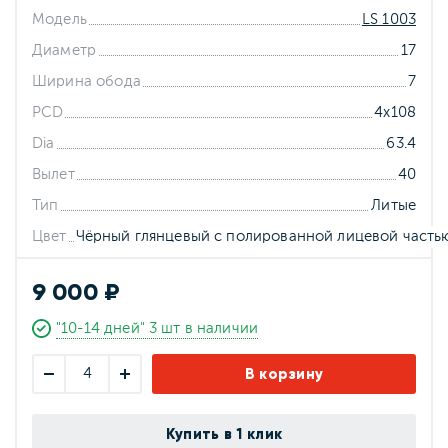
Модель
LS 1003
Диаметр
17
Ширина обода
7
PCD
4x108
Dia
63.4
Вылет
40
Тип
Литые
Цвет
Чёрный глянцевый с полированной лицевой часть
9 000 ₽
"10-14 дней" 3 шт в наличии
В корзину
Купить в 1 клик