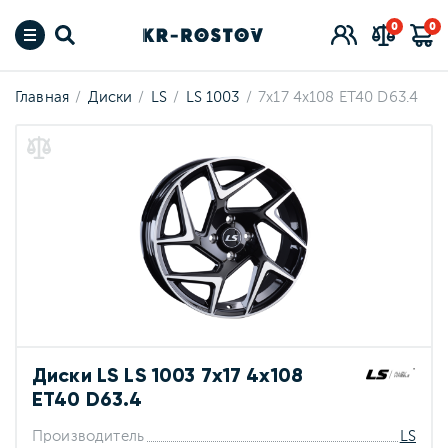
0
0
Главная
Диски
LS
LS 1003
7x17 4x108 ET40 D63.4
Диски LS LS 1003 7x17 4x108
ET40 D63.4
Производитель
LS