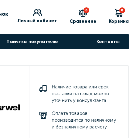
0
0
нок
Личный кабинет
Сравнение
Корзина
Памятка покупателю
Контакты
Наличие товара или срок
поставки на склад можно
уточнить у консультанта
Оплата товаров
производится по наличному
и безналичному расчету