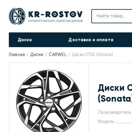
Диски
Доставка и оплата
Главная
Диски
CARWEL
Цаган 1716 (Sonata)
Диски 
(Sonata
Производитель
Модель