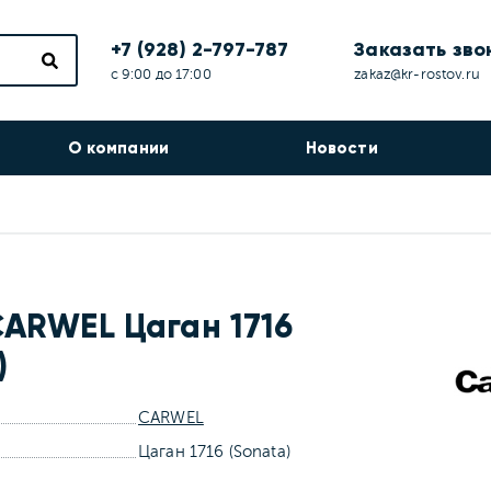
+7 (928) 2-797-787
Заказать зво
с 9:00 до 17:00
zakaz@kr-rostov.ru
О компании
Новости
CARWEL Цаган 1716
)
CARWEL
Цаган 1716 (Sonata)