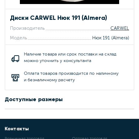
Диски CARWEL Нюк 191 (Almera)
Производитель
CARWEL
Модель
Нюк 191 (Almera)
Наличие товара или срок поставки на склад
можно уточнить у консультанта
Оплата товаров производится по наличному
и безналичному расчету
Доступные размеры
Контакты
Розничная торговля
Оптовая торговля